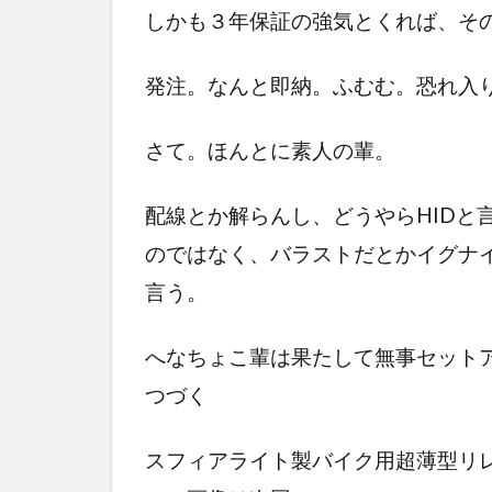
しかも３年保証の強気とくれば、そ
発注。なんと即納。ふむむ。恐れ入
さて。ほんとに素人の輩。
配線とか解らんし、どうやらHIDと
のではなく、バラストだとかイグナ
言う。
へなちょこ輩は果たして無事セット
つづく
スフィアライト製バイク用超薄型リレーレスH