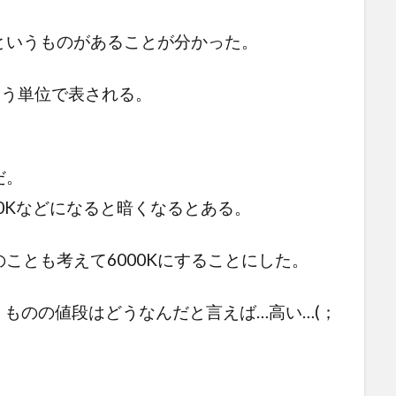
というものがあることが分かった。
という単位で表される。
だ。
00Kなどになると暗くなるとある。
ことも考えて6000Kにすることにした。
うものの値段はどうなんだと言えば…高い…(；