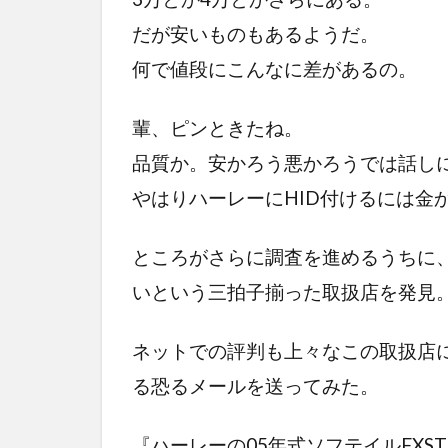
だが安いものもあるようだ。
何で値段にこんなに差があるの。
輩、ピンときたね。
品質か。安かろう悪かろうでは話し
やはりハーレーにHID付けるには金
ところがさらに調査を進めるうちに
いという三拍子揃った取扱店を発見
ネットでの評判も上々なこの取扱店に
る恐るメールを送ってみた。
『ハーレーの05年式ソフテイルFX