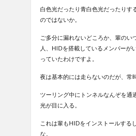
白色光だったり青白色光だったりす
のではないか。
ご多分に漏れないどころか、輩のい
人、HIDを搭載しているメンバーが
っていたわけですよ。
夜は基本的には走らないのだが、常
ツーリング中にトンネルなんぞを通
光が目に入る。
これは輩もHIDをインストールする
な。