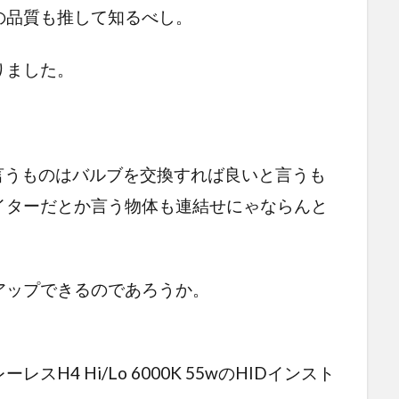
の品質も推して知るべし。
りました。
言うものはバルブを交換すれば良いと言うも
イターだとか言う物体も連結せにゃならんと
アップできるのであろうか。
4 Hi/Lo 6000K 55wのHIDインスト