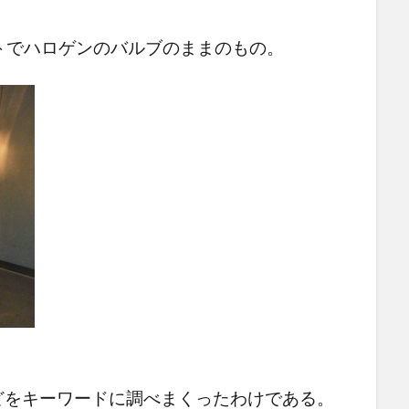
トでハロゲンのバルブのままのもの。
どをキーワードに調べまくったわけである。