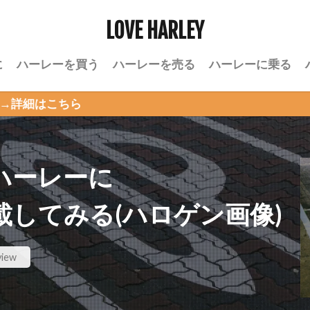
LOVE HARLEY
に
ハーレーを買う
ハーレーを売る
ハーレーに乗る
ら
ハーレーに
を搭載してみる(ハロゲン画像)
view