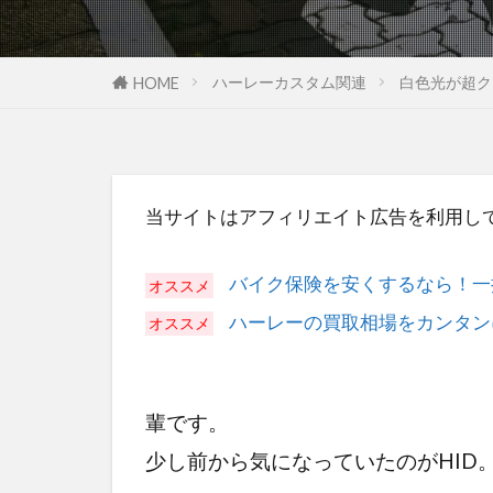
ハーレーカスタム関連
白色光が超クー
HOME
当サイトはアフィリエイト広告を利用し
バイク保険を安くするなら！一
ハーレーの買取相場をカンタン
輩です。
少し前から気になっていたのがHID