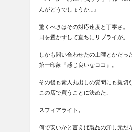
んがどうでしょうか…』
驚くべきはその対応速度と丁寧さ。
日を置かずして直ちにリプライが。
しかも問い合わせたの土曜とかだっ
第一印象『感じ良いなココ』。
その後も素人丸出しの質問にも親切
この店で買うことに決めた。
スフィアライト。
何で安いかと言えば製品の卸し元だ