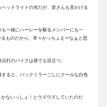
るヘッドライトの光だが、皆さんも見かける
つも一緒にハーレーを駆るメンバーにも一
いるものだから、常々かっちょえーなぁと思
時点灯のバイクは昼でも目立つ。
過すると、バックミラーごしにクールな白色
しかないっしょ！とウズウズしていたのだ