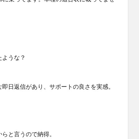
たような？
な即日返信があり、サポートの良さを実感。
からと言うので納得。