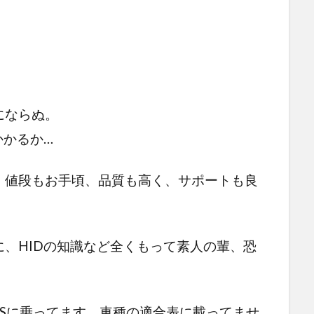
にならぬ。
かかるか…
、値段もお手頃、品質も高く、サポートも良
。
、HIDの知識など全くもって素人の輩、恐
STSに乗ってます。車種の適合表に載ってませ