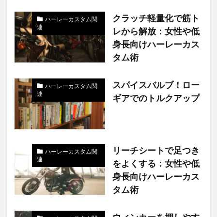
クラッチ軽量化で筋ト
ハーレーカスタム関
連
レから解放：女性や低
身長向けハーレーカス
タム術
スパイスバルブ！ロー
ハーレーカスタム関
連
ギアでのトルクアップ
リーチシートで足つき
ハーレーカスタム関
連
をよくする：女性や低
身長向けハーレーカス
タム術
ウィンカーを押しやす