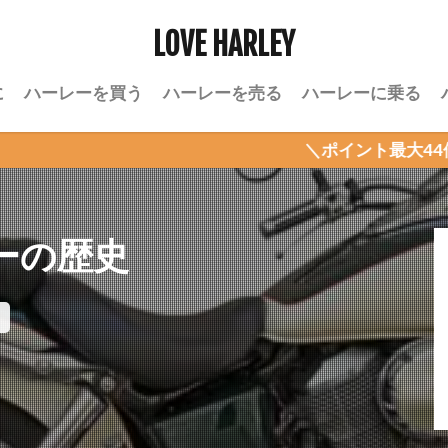
LOVE HARLEY
に
ハーレーを買う
ハーレーを売る
ハーレーに乗る
＼ポイント最大44倍！楽天お買い
ーの歴史