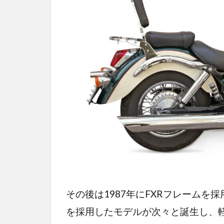
その後は1987年にFXRフレームを
を採用したモデルが次々と誕生し、