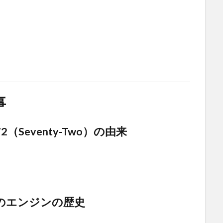
事
（Seventy-Two）の由来
のエンジンの歴史