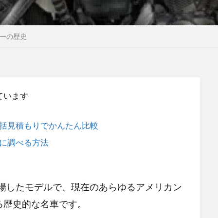
ーの歴史
ています
括見積もりでかんたん比較
に調べる方法
登場したモデルで、現在のあらゆるアメリカン
る歴史的な名車です。