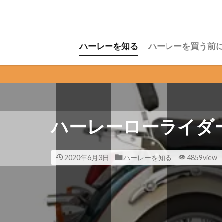
ハーレーを知る
ハーレーを買う前
ハーレーローライダ
2020年6月3日
ハーレーを知る
4859view