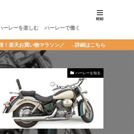
ハーレーを楽しむ
ハーレーで働く
物マラソン／ →詳細はこちら
ハーレーを知る