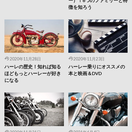
ー）！6つのファミリーと特
徴を知ろう
2020年11月28日
2020年11月23日
ハーレの歴史！知れば知る
ハーレー乗りにオススメの
ほどもっとハーレーが好き
本と映画＆DVD
になる