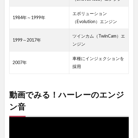
ッド
エン
エボリューション
1984年～1999年
ジン
（Evolution）エンジン
タイ
ムラ
ツインカム（TwinCam）エ
プス
1999～2017年
ンジン
を再
構築
車種にインジェクションを
2007年
採用
動画でみる！ハーレーのエンジ
ン音