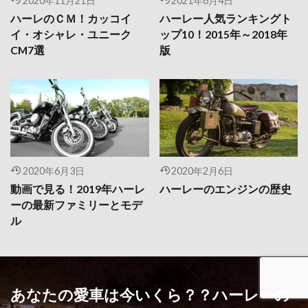
2020年11月21日
2021年6月4日
ハーレのＣＭ！カッコイ
ハーレー人気ランキングト
イ・オシャレ・ユニーク
ップ10！2015年～2018年
CM7選
版
2020年6月3日
2020年2月6日
動画で見る！2019年ハーレ
ハーレーのエンジンの歴史
ーの最新ファミリーとモデ
ル
あなたの愛車は今いくら？？ハーレーの