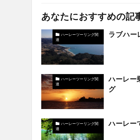
あなたにおすすめの記
ラブハー
ハーレーツーリング関
連
ハーレー
ハーレーツーリング関
連
グ
ハーレー
ハーレーツーリング関
連