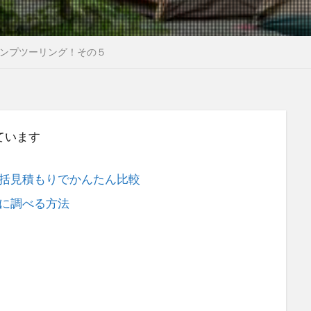
ンプツーリング！その５
ています
括見積もりでかんたん比較
に調べる方法