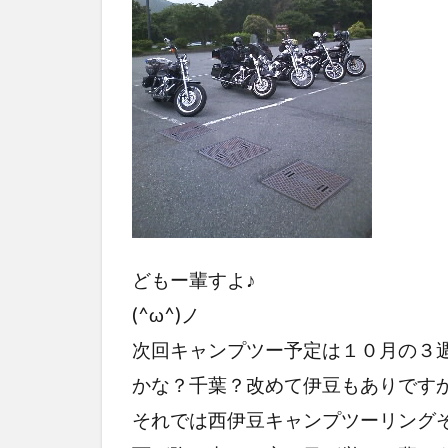
どもー輩すよ♪
(^ω^)ノ
次回キャンプツー予定は１０月の３
かな？千葉？改めて伊豆もありです
それでは西伊豆キャンプツーリング