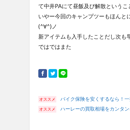
て中井PAにて昼飯及び解散というこ
いやー今回のキャンプツーもほんと
(^∀^)ノ
新アイテムも入手したことだし次も
ではではまた
バイク保険を安くするなら！一
ハーレーの買取相場をカンタン