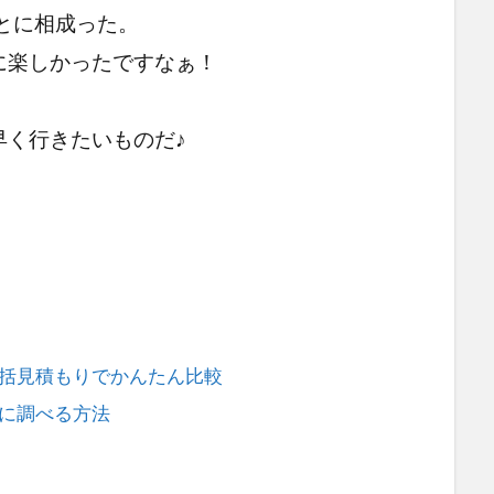
とに相成った。
に楽しかったですなぁ！
早く行きたいものだ♪
括見積もりでかんたん比較
に調べる方法