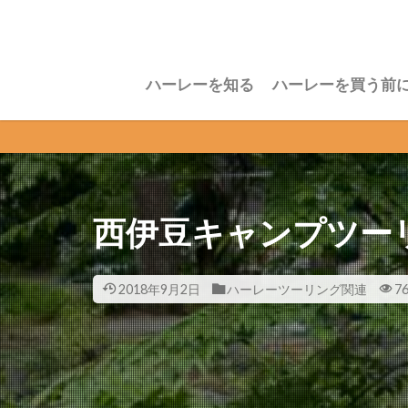
ハーレーを知る
ハーレーを買う前
西伊豆キャンプツー
2018年9月2日
ハーレーツーリング関連
76