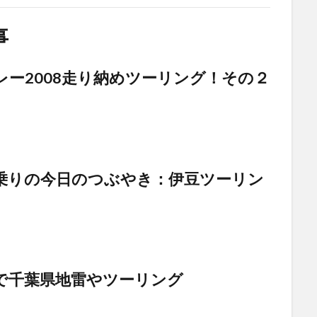
事
レー2008走り納めツーリング！その２
乗りの今日のつぶやき：伊豆ツーリン
で千葉県地雷やツーリング