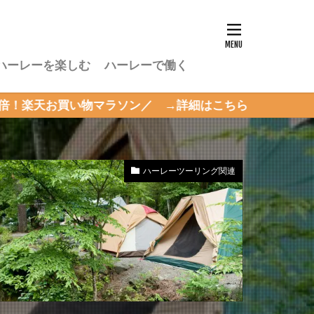
ハーレーを楽しむ
ハーレーで働く
物マラソン／ →詳細はこちら
ハーレーツーリング関連