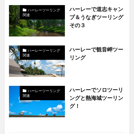
ハーレーで道志キャン
ハーレーツーリング
関連
プ＆うなぎツーリング
その３
ハーレーで観音岬ツー
ハーレーツーリング
関連
リング
ハーレーでソロツーリ
ハーレーツーリング
関連
ングと熱海城ツーリン
グ！