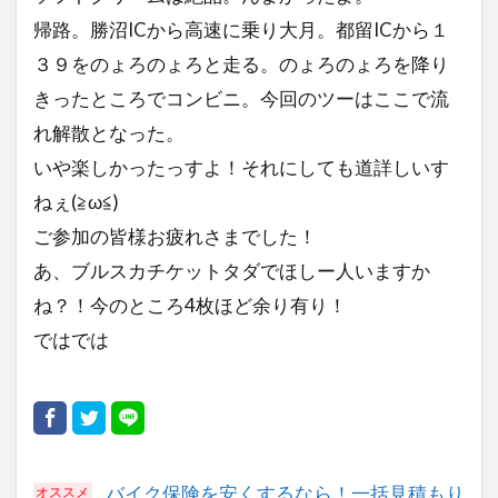
帰路。勝沼ICから高速に乗り大月。都留ICから１
３９をのょろのょろと走る。のょろのょろを降り
きったところでコンビニ。今回のツーはここで流
れ解散となった。
いや楽しかったっすよ！それにしても道詳しいす
ねぇ(≧ω≦)
ご参加の皆様お疲れさまでした！
あ、ブルスカチケットタダでほしー人いますか
ね？！今のところ4枚ほど余り有り！
ではでは
バイク保険を安くするなら！一括見積もり