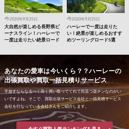
2020年9月25日
2020年9月25日
大自然が楽しめる長野県ビ
ハーレーで一度は走りた
ーナスライン！ハーレーで
い！絶景が楽しめるおすす
一度は走りたい絶景ロード
めツーリングロード5選
あなたの愛車は今いくら？？ハーレーの
出張買取や買取一括見積りサービス
手放すならなるべく高く買い取ってくれて尚且つ楽チンなのがい
いですよね。そこで、買取出張サービス会社と一括見積サービス
会社を行なっている会社さんをご紹介します。
今すぐ買取人気ランキングを見る