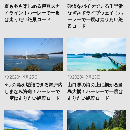
夏も冬も楽しめる伊豆スカ
砂浜をバイクで走る千里浜
イライン！ハーレーで一度
なぎさドライブウェイ！ハ
は走りたい絶景ロード
ーレーで一度は走りたい絶
景ロード
2020年9月25日
2020年9月25日
6つの島を堪能できる瀬戸内
山口県の海の上に架かる角
しまなみ海道！ハーレーで
島大橋！ハーレーで一度は
一度は走りたい絶景ロード
走りたい絶景ロード