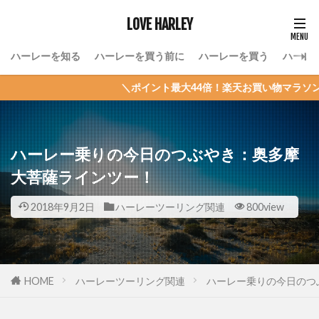
LOVE HARLEY
ハーレーを知る
ハーレーを買う前に
ハーレーを買う
ハーレ
＼ポイント最大44倍！楽天お買い物マラソン／ →詳細はこ
ハーレー乗りの今日のつぶやき：奥多摩
大菩薩ラインツー！
2018年9月2日
ハーレーツーリング関連
800view
HOME
ハーレーツーリング関連
ハーレー乗りの今日のつ