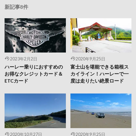
新記事8件
2023年2月2日
2020年9月25日
ハーレー乗りにおすすめの
富士山を堪能できる箱根ス
お得なクレジットカード＆
カイライン！ハーレーで一
ETCカード
度は走りたい絶景ロード
2020年10月27日
2020年9月25日