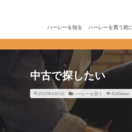
ハーレーを知る
ハーレーを買う前
中古で探したい
2019年6月5日
ハーレーを買う
4160view