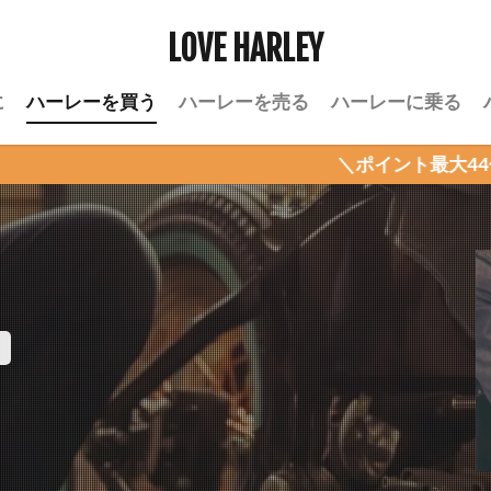
LOVE HARLEY
に
ハーレーを買う
ハーレーを売る
ハーレーに乗る
＼ポイント最大44倍！楽天お買い物