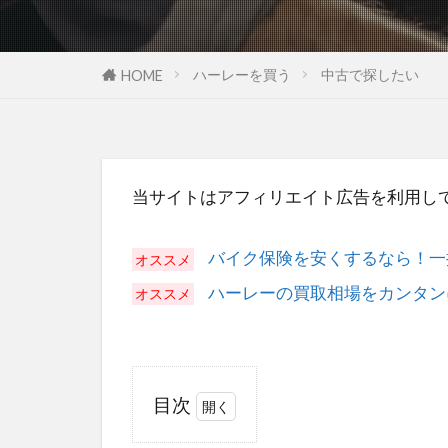
ハーレーを買う
中古で探したい
HOME
当サイトはアフィリエイト広告を利用し
バイク保険を安くするなら！一
ハーレーの買取相場をカンタン
目次
1