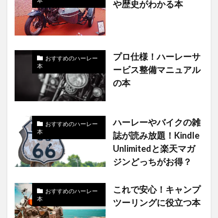
本
や歴史がわかる本
プロ仕様！ハーレーサ
おすすめのハーレー
本
ービス整備マニュアル
の本
ハーレーやバイクの雑
おすすめのハーレー
本
誌が読み放題！Kindle
Unlimitedと楽天マガ
ジンどっちがお得？
これで安心！キャンプ
おすすめのハーレー
本
ツーリングに役立つ本