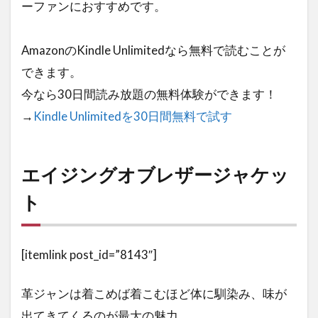
ーファンにおすすめです。
メン
テナ
ンス
AmazonのKindle Unlimitedなら無料で読むことが
できます。
今なら30日間読み放題の無料体験ができます！
→
Kindle Unlimitedを30日間無料で試す
エイジングオブレザージャケッ
ト
[itemlink post_id=”8143″]
革ジャンは着こめば着こむほど体に馴染み、味が
出てきてくるのが最大の魅力。