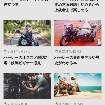
役立つ本
すめ本＆雑誌！初心者から
上級者まで楽しめる
2021年5月27日
2021年5月27日
ハーレーのオススメ雑誌7
ハーレーの最新モデルや歴
選！鉄馬ビギナー必見
史がわかる本
2020年7月31日
2023年11月15日