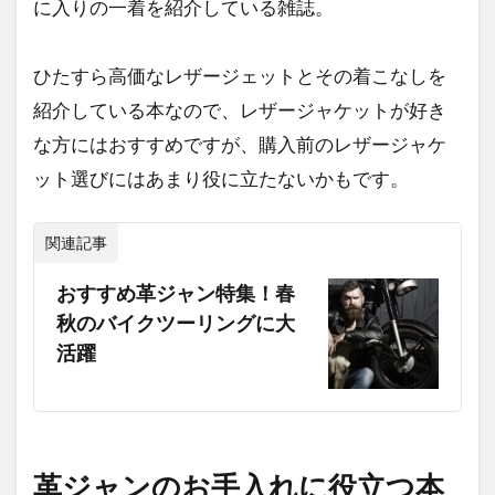
に入りの一着を紹介している雑誌。
ひたすら高価なレザージェットとその着こなしを
紹介している本なので、レザージャケットが好き
な方にはおすすめですが、購入前のレザージャケ
ット選びにはあまり役に立たないかもです。
関連記事
おすすめ革ジャン特集！春
秋のバイクツーリングに大
活躍
革ジャンのお手入れに役立つ本