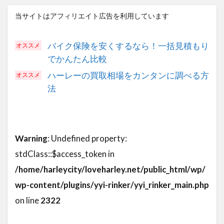
当サイトはアフィリエイト広告を利用しています
バイク保険を安くするなら！一括見積もり
でかんたん比較
ハーレーの買取相場をカンタンに調べる方
法
Warning
: Undefined property:
stdClass::$access_token in
/home/harleycity/loveharley.net/public_html/wp/
wp-content/plugins/yyi-rinker/yyi_rinker_main.php
on line
2322