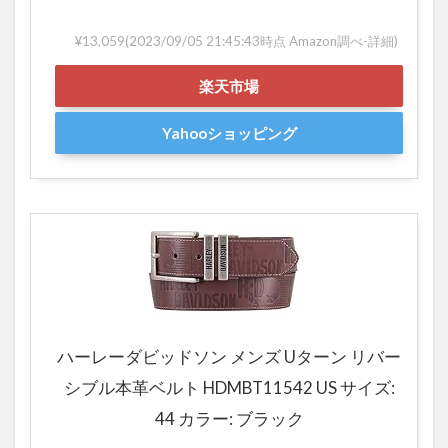
¥13,059
(2023/09/05 21:45:43時点 Amazon調べ-
詳細)
楽天市場
Yahooショッピング
ハーレーダビッドソン メンズ Uターン リバー
シブル本革ベルト HDMBT11542 US サイズ:
44 カラー: ブラック