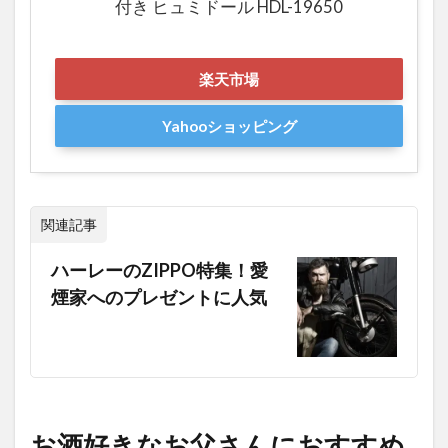
付き ヒュミドール HDL-19650
楽天市場
Yahooショッピング
関連記事
ハーレーのZIPPO特集！愛
煙家へのプレゼントに人気
お酒好きなお父さんにおすすめ