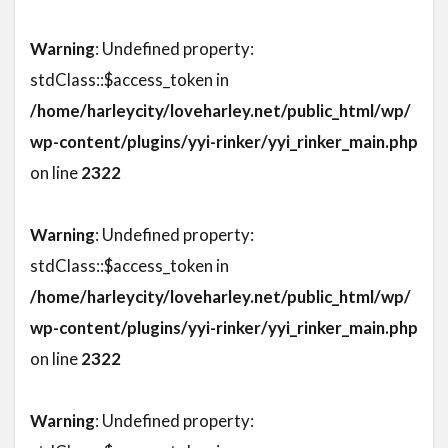
Warning
: Undefined property:
stdClass::$access_token in
/home/harleycity/loveharley.net/public_html/wp/
wp-content/plugins/yyi-rinker/yyi_rinker_main.php
on line
2322
Warning
: Undefined property:
stdClass::$access_token in
/home/harleycity/loveharley.net/public_html/wp/
wp-content/plugins/yyi-rinker/yyi_rinker_main.php
on line
2322
Warning
: Undefined property: