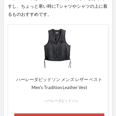
ファ
すし、ちょっと寒い時にTシャツやシャツの上に着
ンに
喜ば
るものおすすめです。
れる
模型
ハーレーダビッドソン メンズ レザー ベスト
Men’s Tradition Leather Vest
ハーレーダビッドソン