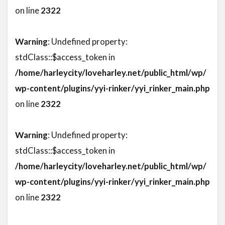
on line
2322
Warning
: Undefined property:
stdClass::$access_token in
/home/harleycity/loveharley.net/public_html/wp/
wp-content/plugins/yyi-rinker/yyi_rinker_main.php
on line
2322
Warning
: Undefined property:
stdClass::$access_token in
/home/harleycity/loveharley.net/public_html/wp/
wp-content/plugins/yyi-rinker/yyi_rinker_main.php
on line
2322