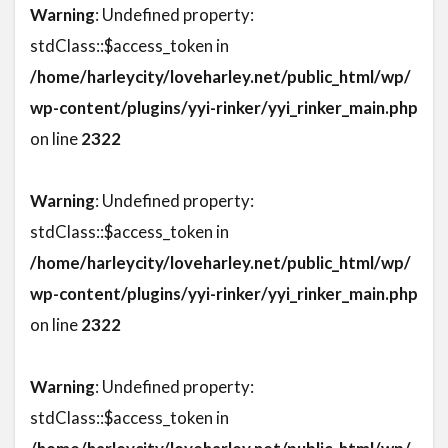
Warning
: Undefined property:
stdClass::$access_token in
/home/harleycity/loveharley.net/public_html/wp/
wp-content/plugins/yyi-rinker/yyi_rinker_main.php
on line
2322
Warning
: Undefined property:
stdClass::$access_token in
/home/harleycity/loveharley.net/public_html/wp/
wp-content/plugins/yyi-rinker/yyi_rinker_main.php
on line
2322
Warning
: Undefined property:
stdClass::$access_token in