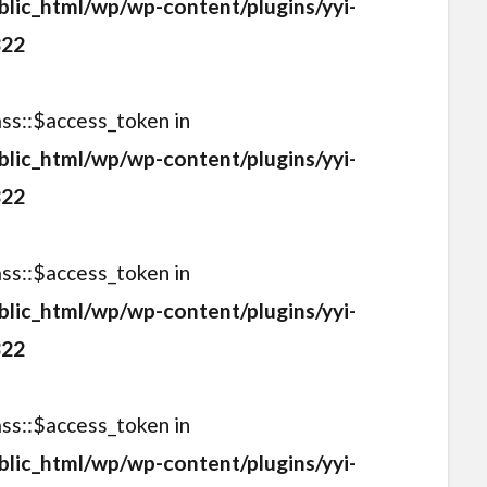
blic_html/wp/wp-content/plugins/yyi-
322
ass::$access_token in
blic_html/wp/wp-content/plugins/yyi-
322
ass::$access_token in
blic_html/wp/wp-content/plugins/yyi-
322
ass::$access_token in
blic_html/wp/wp-content/plugins/yyi-