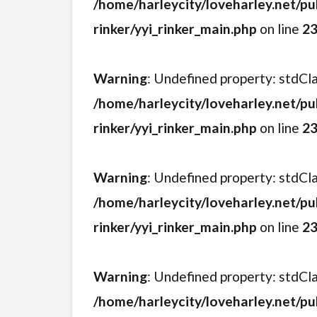
/home/harleycity/loveharley.net/pu
rinker/yyi_rinker_main.php
on line
2
Warning
: Undefined property: stdCl
/home/harleycity/loveharley.net/pu
rinker/yyi_rinker_main.php
on line
2
Warning
: Undefined property: stdCl
/home/harleycity/loveharley.net/pu
rinker/yyi_rinker_main.php
on line
2
Warning
: Undefined property: stdCl
/home/harleycity/loveharley.net/pu