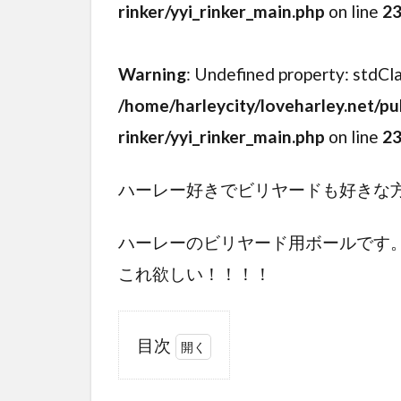
rinker/yyi_rinker_main.php
on line
2
Warning
: Undefined property: stdCl
/home/harleycity/loveharley.net/pu
rinker/yyi_rinker_main.php
on line
2
ハーレー好きでビリヤードも好きな
ハーレーのビリヤード用ボールです
これ欲しい！！！！
目次
1
ハ