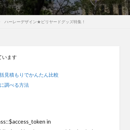
ハーレーデザイン★ビリヤードグッズ特集！
ています
括見積もりでかんたん比較
に調べる方法
ass::$access_token in