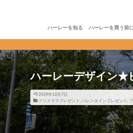
ハーレーを知る
ハーレーを買う前
ハーレーデザイン★
2019年10月7日
クリスマスプレゼント
,
バレンタインプレゼント
,