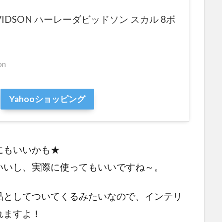
AVIDSON ハーレーダビッドソン スカル 8ボ
on
Yahooショッピング
にもいいかも★
いいし、実際に使ってもいいですね～。
品としてついてくるみたいなので、インテリ
れますよ！