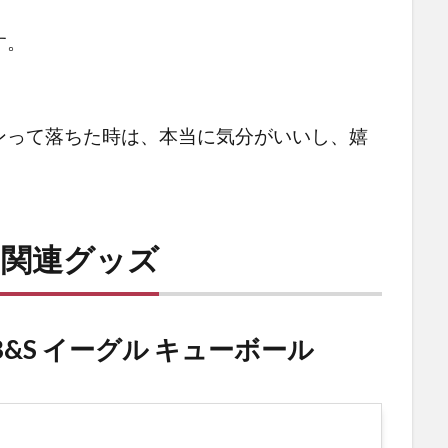
す。
ンって落ちた時は、本当に気分がいいし、嬉
ド関連グッズ
&S イーグル キューボール