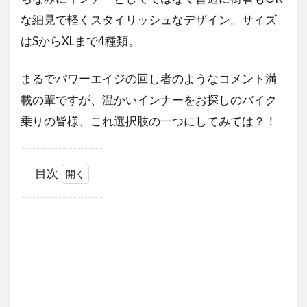
な細見で軽くスタイリッシュなデザイン。サイズ
はSからXLまで4種類。
まるでパワーエイジの回し者のようなコメント満
載の輩ですが、温かいインナーをお探しのバイク
乗りの皆様、これ選択肢の一つにしてみては？！
目次
1
パ
ワ
ー
エ
イ
ジ
の