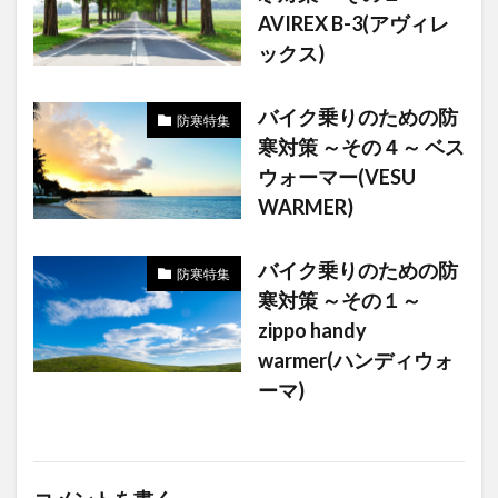
AVIREX B-3(アヴィレ
ックス)
バイク乗りのための防
防寒特集
寒対策 ～その４～ ベス
ウォーマー(VESU
WARMER)
バイク乗りのための防
防寒特集
寒対策 ～その１～
zippo handy
warmer(ハンディウォ
ーマ)