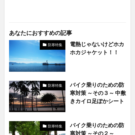
あなたにおすすめの記事
電熱じゃないけどホカ
防寒特集
ホカジャケット！！
バイク乗りのための防
防寒特集
寒対策 ～その３～ 中敷
きカイロ足ぽかシート
バイク乗りのための防
防寒特集
寒対策 ～その２～