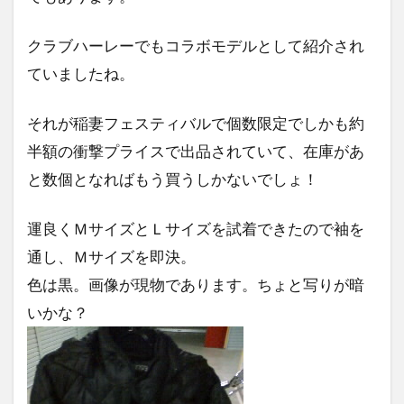
クラブハーレーでもコラボモデルとして紹介され
ていましたね。
それが稲妻フェスティバルで個数限定でしかも約
半額の衝撃プライスで出品されていて、在庫があ
と数個となればもう買うしかないでしょ！
運良くＭサイズとＬサイズを試着できたので袖を
通し、Ｍサイズを即決。
色は黒。画像が現物であります。ちょと写りが暗
いかな？