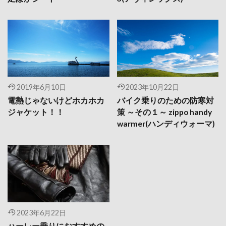
2019年6月10日
2023年10月22日
電熱じゃないけどホカホカ
バイク乗りのための防寒対
ジャケット！！
策 ～その１～ zippo handy
warmer(ハンディウォーマ)
2023年6月22日
ハーレー乗りにおすすめの