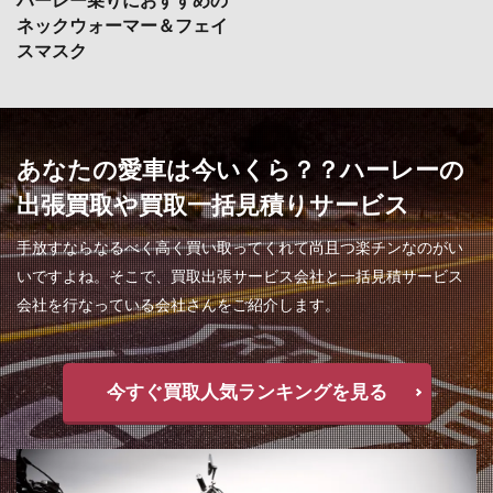
ネックウォーマー＆フェイ
スマスク
あなたの愛車は今いくら？？ハーレーの
出張買取や買取一括見積りサービス
手放すならなるべく高く買い取ってくれて尚且つ楽チンなのがい
いですよね。そこで、買取出張サービス会社と一括見積サービス
会社を行なっている会社さんをご紹介します。
今すぐ買取人気ランキングを見る