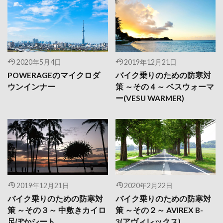
2020年5月4日
2019年12月21日
POWERAGEのマイクロダ
バイク乗りのための防寒対
ウンインナー
策 ～その４～ ベスウォーマ
ー(VESU WARMER)
2019年12月21日
2020年2月22日
バイク乗りのための防寒対
バイク乗りのための防寒対
策 ～その３～ 中敷きカイロ
策 ～その２～ AVIREX B-
足ぽかシート
3(アヴィレックス)