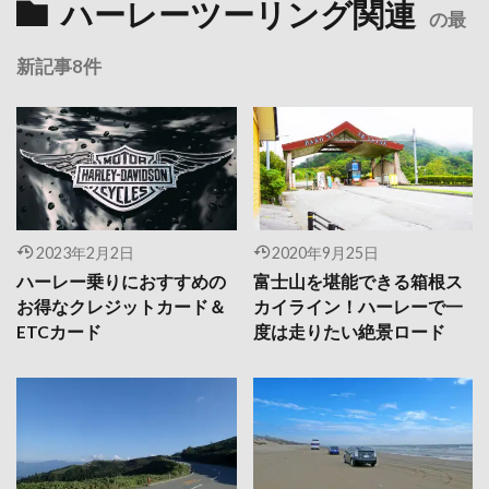
ハーレーツーリング関連
の最
新記事8件
2023年2月2日
2020年9月25日
ハーレー乗りにおすすめの
富士山を堪能できる箱根ス
お得なクレジットカード＆
カイライン！ハーレーで一
ETCカード
度は走りたい絶景ロード