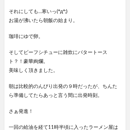
それにしても…寒いっ(°д°;)
お湯が沸いたら朝飯の始まり。
珈琲にゆで卵。
そしてビーフシチューに雑炊にバタートース
ト？！豪華絢爛。
美味しく頂きました。
朝は比較的のんびり出発の９時だったが、ちんた
ら準備してたらあっと言う間に出発時刻。
さぁ発進！
一回の給油を経て11時半頃に入ったラーメン屋は