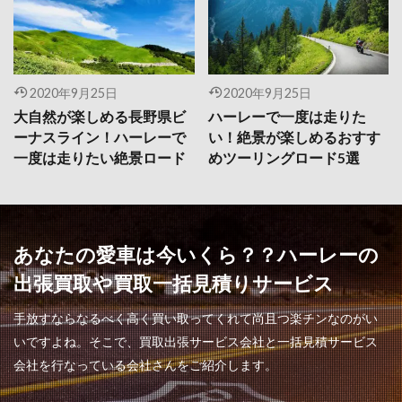
2020年9月25日
2020年9月25日
大自然が楽しめる長野県ビ
ハーレーで一度は走りた
ーナスライン！ハーレーで
い！絶景が楽しめるおすす
一度は走りたい絶景ロード
めツーリングロード5選
あなたの愛車は今いくら？？ハーレーの
出張買取や買取一括見積りサービス
手放すならなるべく高く買い取ってくれて尚且つ楽チンなのがい
いですよね。そこで、買取出張サービス会社と一括見積サービス
会社を行なっている会社さんをご紹介します。