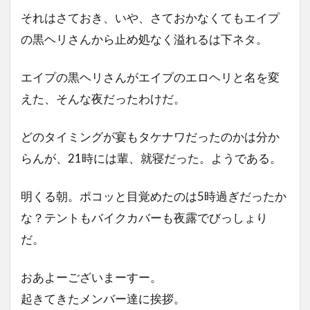
それはさておき、いや、さておかなくてもエイプ
の黒ヘリさんから止め処なく溢れるは下ネタ。
エイプの黒ヘリさんがエイプのエロヘリと名を変
えた、そんな夜だったわけだ。
どのタイミングが宴もタケナワだったのかは分か
らんが、21時には輩、就寝だった。ようである。
明くる朝。ポコッと目覚めたのは5時過ぎだったか
な？テントもバイクカバーも夜露でびっしょり
だ。
おあよーございまーすー。
起きてきたメンバー達に挨拶。