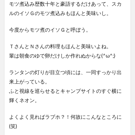
モツ煮込み歴数十年と豪語するだけあって、スカ
ルのイソＧのモツ煮込みもほんと美味いし。
今度からモツ煮のイソＧと呼ぼう。
ＴさんとＮさんの料理もほんと美味いよね。
輩は朝食のゆで卵だけしか作れぬからな(^ω^;)
ランタンの灯りが目立つ頃には、一同すっかり出
来上がっている。
ふと視線を巡らせるとキャンプサイトのすぐ横に
輝くネオン。
よくよく見ればラブホ？！何故にこんなところに
(笑)