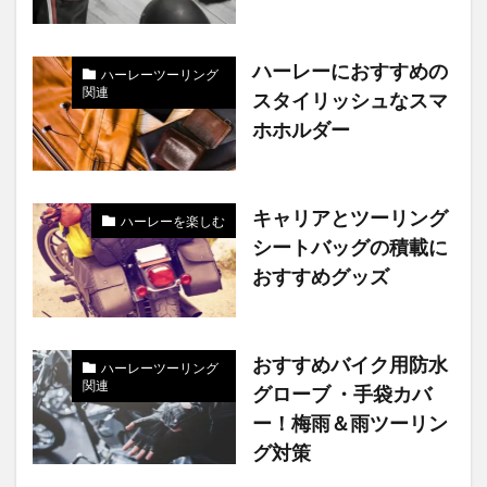
ハーレーにおすすめの
ハーレーツーリング
関連
スタイリッシュなスマ
ホホルダー
キャリアとツーリング
ハーレーを楽しむ
シートバッグの積載に
おすすめグッズ
おすすめバイク用防水
ハーレーツーリング
関連
グローブ ・手袋カバ
ー！梅雨＆雨ツーリン
グ対策