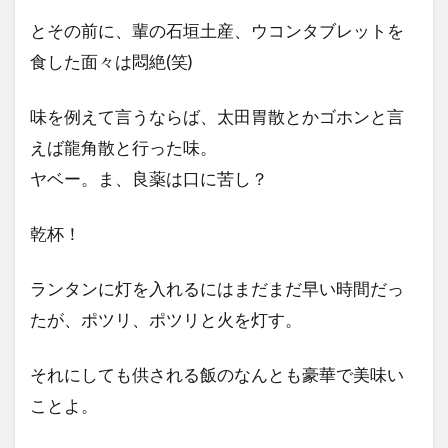
とその前に、輩の石垣土産、ウコンタブレットを
食した面々は悶絶(笑)
味を例えて言うならば、太田胃散とかゴホンと言
えば龍角散と行った味。
ヤベー。ま、良薬は口に苦し？
乾杯！
ランタンに灯を入れるにはまだまだ早い時間だっ
たが、ポツリ、ポツリと火を灯す。
それにしても供される飯のなんとも豪華で美味い
ことよ。