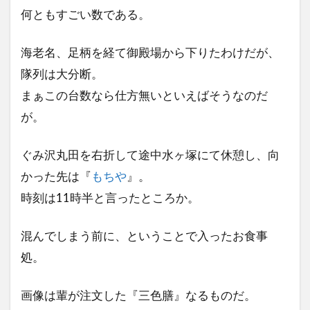
何ともすごい数である。
海老名、足柄を経て御殿場から下りたわけだが、
隊列は大分断。
まぁこの台数なら仕方無いといえばそうなのだ
が。
ぐみ沢丸田を右折して途中水ヶ塚にて休憩し、向
かった先は『
もちや
』。
時刻は11時半と言ったところか。
混んでしまう前に、ということで入ったお食事
処。
画像は輩が注文した『三色膳』なるものだ。