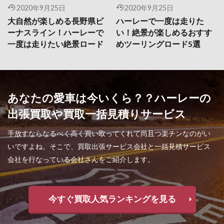
2020年9月25日
2020年9月25日
大自然が楽しめる長野県ビ
ハーレーで一度は走りた
ーナスライン！ハーレーで
い！絶景が楽しめるおすす
一度は走りたい絶景ロード
めツーリングロード5選
あなたの愛車は今いくら？？ハーレーの
出張買取や買取一括見積りサービス
手放すならなるべく高く買い取ってくれて尚且つ楽チンなのがい
いですよね。そこで、買取出張サービス会社と一括見積サービス
会社を行なっている会社さんをご紹介します。
今すぐ買取人気ランキングを見る