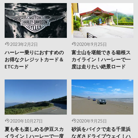
2023年2月2日
2020年9月25日
ハーレー乗りにおすすめの
富士山を堪能できる箱根ス
お得なクレジットカード＆
カイライン！ハーレーで一
ETCカード
度は走りたい絶景ロード
2020年10月27日
2020年9月25日
夏も冬も楽しめる伊豆スカ
砂浜をバイクで走る千里浜
イライン！ハーレーで一度
なぎさドライブウェイ！ハ