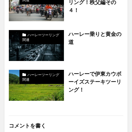
リング！秩父編その
４！
ハーレー乗りと黄金の
ハーレーツーリング
関連
道
ハーレーで伊東カウボ
ハーレーツーリング
関連
ーイズステーキツーリ
ング！
コメントを書く