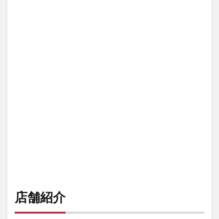
舗
詳
細
情
報
店舗紹介