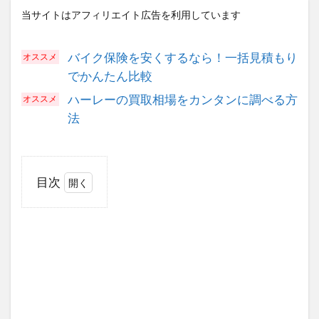
当サイトはアフィリエイト広告を利用しています
バイク保険を安くするなら！一括見積もり
でかんたん比較
ハーレーの買取相場をカンタンに調べる方
法
目次
1
店
舗
紹
介
2
店