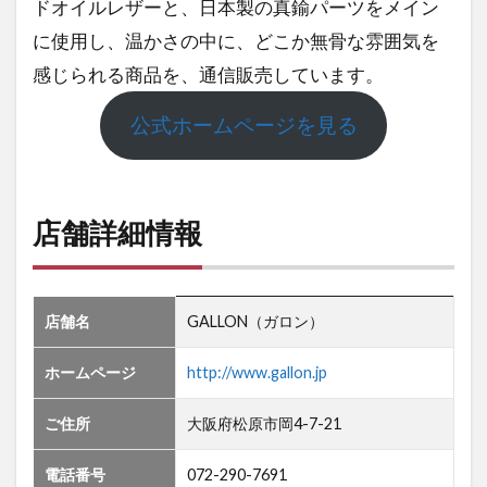
ドオイルレザーと、日本製の真鍮パーツをメイン
に使用し、温かさの中に、どこか無骨な雰囲気を
感じられる商品を、通信販売しています。
公式ホームページを見る
店舗詳細情報
店舗名
GALLON（ガロン）
ホームページ
http://www.gallon.jp
ご住所
大阪府松原市岡4-7-21
電話番号
072-290-7691