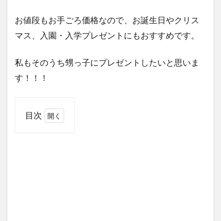
お値段もお手ごろ価格なので、お誕生日やクリス
マス、入園・入学プレゼントにもおすすめです。
私もそのうち甥っ子にプレゼントしたいと思いま
す！！！
目次
1
電
動
乗
用
の
ハ
ー
レ