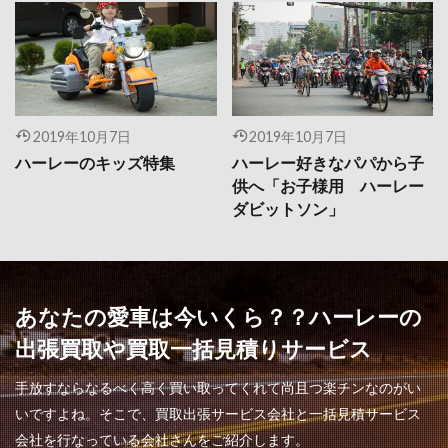
2019年10月7日
2019年10月7日
ハーレーのキッズ特集
ハーレー好きなパパから子
供へ「お子様用 ハーレー
ダビットソン」
あなたの愛車は今いくら？？ハーレーの
出張買取や買取一括見積りサービス
手放すならなるべく高く買い取ってくれて尚且つ楽チンなのがい
いですよね。そこで、買取出張サービス会社と一括見積サービス
会社を行なっている会社さんをご紹介します。