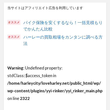
当サイトはアフィリエイト広告を利用しています
バイク保険を安くするなら！一括見積もり
でかんたん比較
ハーレーの買取相場をカンタンに調べる方
法
Warning
: Undefined property:
stdClass::$access_token in
/home/harleycity/loveharley.net/public_html/wp/
wp-content/plugins/yyi-rinker/yyi_rinker_main.php
on line
2322