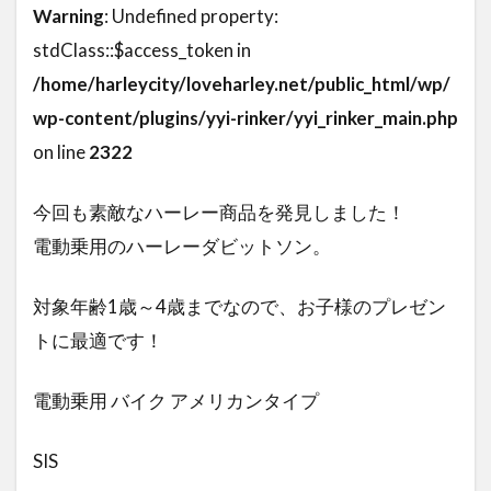
Warning
: Undefined property:
stdClass::$access_token in
/home/harleycity/loveharley.net/public_html/wp/
wp-content/plugins/yyi-rinker/yyi_rinker_main.php
on line
2322
今回も素敵なハーレー商品を発見しました！
電動乗用のハーレーダビットソン。
対象年齢1歳～4歳までなので、お子様のプレゼン
トに最適です！
電動乗用 バイク アメリカンタイプ
SIS