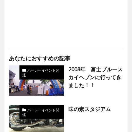
あなたにおすすめの記事
2008年 富士ブルース
ハーレーイベント関
連
カイヘブンに行ってき
ました！！
味の素スタジアム
ハーレーイベント関
連