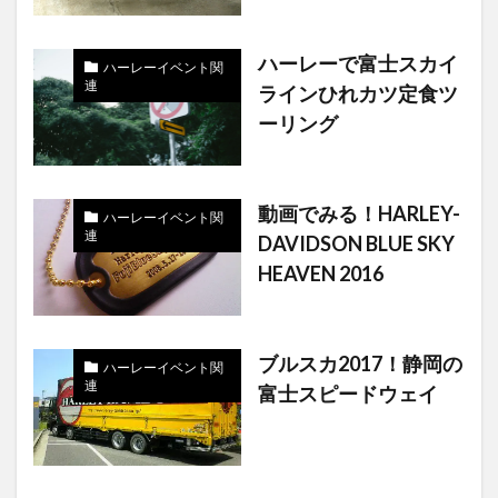
ハーレーで富士スカイ
ハーレーイベント関
連
ラインひれカツ定食ツ
ーリング
動画でみる！HARLEY-
ハーレーイベント関
連
DAVIDSON BLUE SKY
HEAVEN 2016
ブルスカ2017！静岡の
ハーレーイベント関
連
富士スピードウェイ