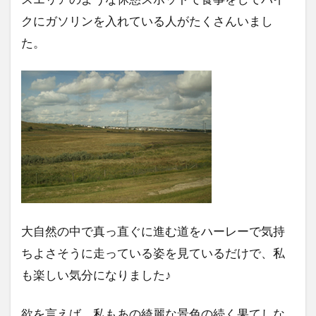
クにガソリンを入れている人がたくさんいまし
た。
大自然の中で真っ直ぐに進む道をハーレーで気持
ちよさそうに走っている姿を見ているだけで、私
も楽しい気分になりました♪
欲を言えば、私もあの綺麗な景色の続く果てしな