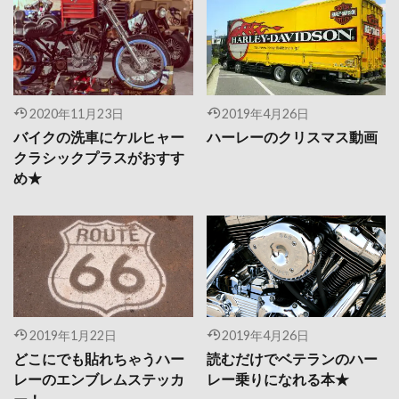
2020年11月23日
2019年4月26日
バイクの洗車にケルヒャー
ハーレーのクリスマス動画
クラシックプラスがおすす
め★
2019年1月22日
2019年4月26日
どこにでも貼れちゃうハー
読むだけでベテランのハー
レーのエンブレムステッカ
レー乗りになれる本★