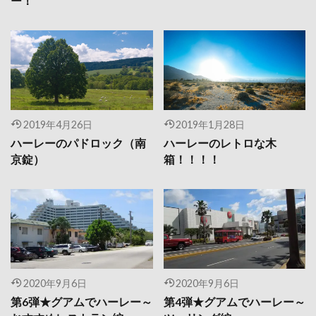
ー！
2019年4月26日
2019年1月28日
ハーレーのパドロック（南
ハーレーのレトロな木
京錠）
箱！！！！
2020年9月6日
2020年9月6日
第6弾★グアムでハーレー～
第4弾★グアムでハーレー～