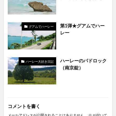
第1弾★グアムでハー
グアムでハーレー
レー
ハーレーのパドロック
ハーレー大好き日記
（南京錠）
コメントを書く
メールアドレスが公開されることはありません。
※
が付いて