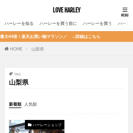
LOVE HARLEY
ハーレーを知る
ハーレーを買う前に
ハーレーを買う
ハーレ
！楽天お買い物マラソン／ →詳細はこちら
HOME
山梨県
TAG
山梨県
新着順
人気順
ハーレーショップ